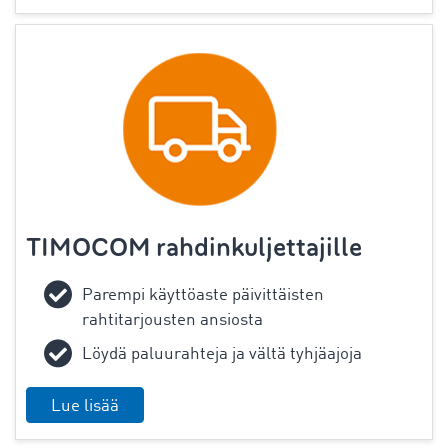
TIMOCOM rahdinkuljettajille
Parempi käyttöaste päivittäisten
rahtitarjousten ansiosta
Löydä paluurahteja ja vältä tyhjäajoja
Lue lisää