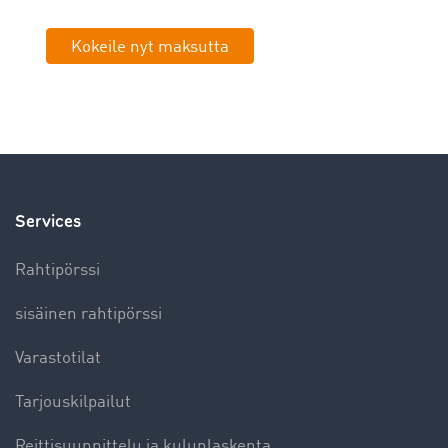
Kokeile nyt maksutta
Services
Rahtipörssi
sisäinen rahtipörssi
Varastotilat
Tarjouskilpailut
Reittisuunnittelu ja kulunlaskenta