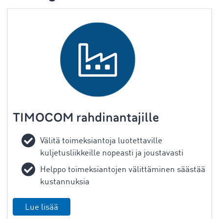
TIMOCOM rahdinantajille
Välitä toimeksiantoja luotettaville
kuljetusliikkeille nopeasti ja joustavasti
Helppo toimeksiantojen välittäminen säästää
kustannuksia
Lue lisää