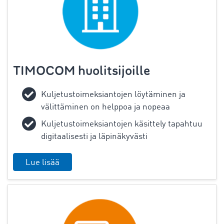
TIMOCOM huolitsijoille
Kuljetustoimeksiantojen löytäminen ja
välittäminen on helppoa ja nopeaa
Kuljetustoimeksiantojen käsittely tapahtuu
digitaalisesti ja läpinäkyvästi
Lue lisää