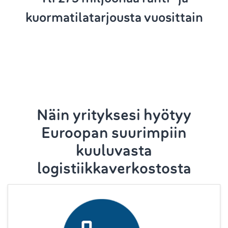
kuormatilatarjousta vuosittain
Näin yrityksesi hyötyy
Euroopan suurimpiin
kuuluvasta
logistiikkaverkostosta