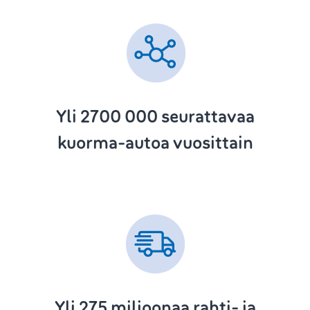
Yli 2700 000
seurattavaa
kuorma-autoa vuosittain
Yli 275
miljoonaa rahti- ja