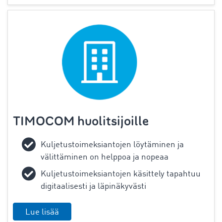
TIMOCOM huolitsijoille
Kuljetustoimeksiantojen löytäminen ja
välittäminen on helppoa ja nopeaa
Kuljetustoimeksiantojen käsittely tapahtuu
digitaalisesti ja läpinäkyvästi
Lue lisää