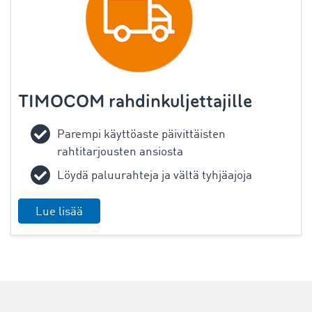
TIMOCOM rahdinkuljettajille
Parempi käyttöaste päivittäisten
rahtitarjousten ansiosta
Löydä paluurahteja ja vältä tyhjäajoja
Lue lisää