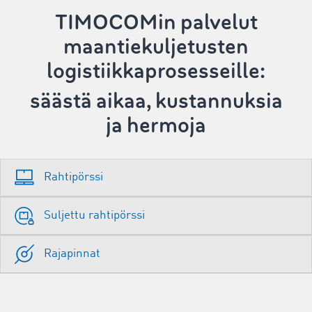
TIMOCOMin palvelut
maantiekuljetusten
logistiikkaprosesseille:
säästä aikaa, kustannuksia
ja hermoja
Rahtipörssi
Suljettu rahtipörssi
Rajapinnat