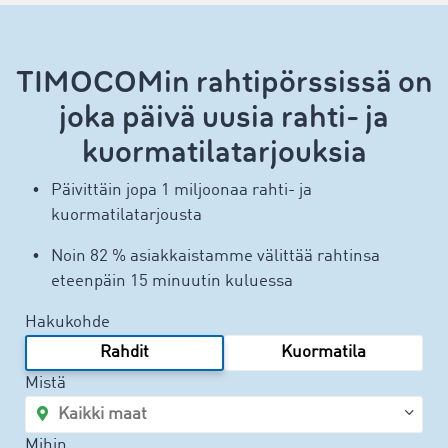
TIMOCOMin rahtipörssissä on
joka päivä uusia rahti- ja
kuormatilatarjouksia
Päivittäin jopa 1 miljoonaa rahti- ja
kuormatilatarjousta
Noin 82 % asiakkaistamme välittää rahtinsa
eteenpäin 15 minuutin kuluessa
Hakukohde
Rahdit
Kuormatila
Mistä
Mihin