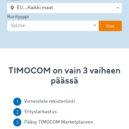
Korityyppi
Hae
TIMOCOM on vain 3 vaiheen
päässä
Viimeistele rekisteröinti
Yritystarkastus
Pääsy TIMOCOM Marketplaceen