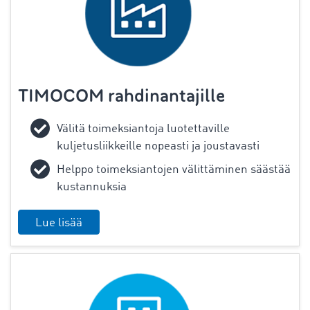
TIMOCOM rahdinantajille
Välitä toimeksiantoja luotettaville
kuljetusliikkeille nopeasti ja joustavasti
Helppo toimeksiantojen välittäminen säästää
kustannuksia
Lue lisää