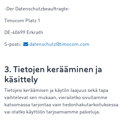
-Der Datenschutzbeauftragte-
Timocom Platz 1
DE-40699 Erkrath
S-posti:
datenschutz@timocom.com
3. Tietojen kerääminen ja
käsittely
Tietojesi keräämisen ja käytön laajuus sekä tapa
vaihtelevat sen mukaan, vierailetko sivullamme
katsomassa tarjontaa vain tiedonhakutarkoituksessa
vai otatko käyttöön tarjoamiamme palveluja.