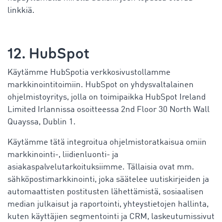
linkkiä.
12. HubSpot
Käytämme HubSpotia verkkosivustollamme
markkinointitoimiin. HubSpot on yhdysvaltalainen
ohjelmistoyritys, jolla on toimipaikka HubSpot Ireland
Limited Irlannissa osoitteessa 2nd Floor 30 North Wall
Quayssa, Dublin 1.
Käytämme tätä integroitua ohjelmistoratkaisua omiin
markkinointi-, liidienluonti- ja
asiakaspalvelutarkoituksiimme. Tällaisia ovat mm.
sähköpostimarkkinointi, joka säätelee uutiskirjeiden ja
automaattisten postitusten lähettämistä, sosiaalisen
median julkaisut ja raportointi, yhteystietojen hallinta,
kuten käyttäjien segmentointi ja CRM, laskeutumissivut