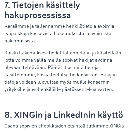
7. Tietojen käsittely
hakuprosessissa
Keräämme ja tallennamme henkilötietoja avoimia
työpaikkoja koskevista hakemuksista ja avoimista
hakemuksista.
Kaikki hakemuksesi tiedot tallennetaan ja käsitellään,
jotta voimme valita meille sopivat hakijat avoinna
olevaan tehtävään. Päätät itse, mitä tietoja
käsittelemme, koska teet itse tiedonsiirron. Hakijan
tietoja voidaan luovuttaa myös muille konsernin
yrityksille ja esihenkilöille päätöksentekoa varten.
8. XINGin ja LinkedInin käyttö
Osana sopivien ehdokkaiden etsintää tutkimme XINGiä