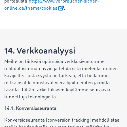
portaalista:
https://www.verbraucher-sicher-
online.de/thema/cookies
.
14. Verkkoanalyysi
Meille on tärkeää optimoida verkkosivustomme
mahdollisimman hyvin ja tehdä siitä mielenkiintoinen
kävijöille. Tästä syystä on tärkeää, että tiedämme,
mitkä osat kiinnostavat vierailijoita eniten ja millä
tavalla. Tähän tarkoitukseen käytämme seuraavia
tunnettuja teknologioita.
14.1. Konversioseuranta
Konversioseuranta (conversion tracking) mahdollistaa