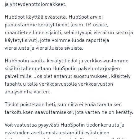
ja yhteydenottolomakkeet.
HubSpot käyttää evästeitä. HubSpot arvioi
puolestamme kerätyt tiedot (esim. IP-osoite,
maantieteellinen sijainti, selaintyyppi, vierailun kesto ja
käytetyt sivut), jotta voimme luoda raportteja
vierailusta ja vierailluista sivuista.
HubSpotin kautta kerätyt tiedot ja verkkosivustomme
sisältö tallennetaan HubSpotin palveluntarjoajien
palvelimille. Jos olet antanut suostumuksesi, käsittely
tapahtuu tällä verkkosivustolla verkkosivuston
analysointia varten.
Tiedot poistetaan heti, kun niitä ei enää tarvita sen
tarkoituksen saavuttamiseksi, jota varten ne on kerätty.
Voit vastustaa pysyvästi HubSpotin tiedonkeruuta ja
evästeiden asettamista estämällä evästeiden