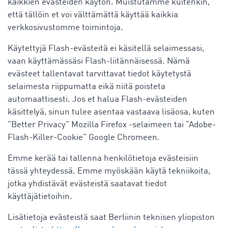
kaikkien evästeiden käytön. Muistutamme kuitenkin,
että tällöin et voi välttämättä käyttää kaikkia
verkkosivustomme toimintoja.
Käytettyjä Flash-evästeitä ei käsitellä selaimessasi,
vaan käyttämässäsi Flash-liitännäisessä. Nämä
evästeet tallentavat tarvittavat tiedot käytetystä
selaimesta riippumatta eikä niitä poisteta
automaattisesti. Jos et halua Flash-evästeiden
käsittelyä, sinun tulee asentaa vastaava lisäosa, kuten
”Better Privacy” Mozilla Firefox -selaimeen tai ”Adobe-
Flash-Killer-Cookie” Google Chromeen.
Emme kerää tai tallenna henkilötietoja evästeisiin
tässä yhteydessä. Emme myöskään käytä tekniikoita,
jotka yhdistävät evästeistä saatavat tiedot
käyttäjätietoihin.
Lisätietoja evästeistä saat Berliinin teknisen yliopiston