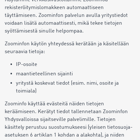
rekisteröitymislomakkeen automaattiseen
täyttämiseen. Zoominfon palvelun avulla yritystiedot
voidaan lisätä automaattisesti, mikä tekee tietojen
syöttämisestä sinulle helpompaa.
Zoominfon käytön yhteydessä kerätään ja käsitellään
seuraavia tietoja:
IP-osoite
maantieteellinen sijainti
yritystä koskevat tiedot (esim. nimi, osoite ja
toimiala)
Zoominfo käyttää evästeitä näiden tietojen
keräämiseen. Kerätyt tiedot tallennetaan Zoominfon
Yhdysvalloissa sijaitseville palvelimille. Tietojen
käsittely perustuu suostumukseesi (yleisen tietosuoja-
asetuksen 6 artiklan 1 kohdan a alakohta), ja niiden