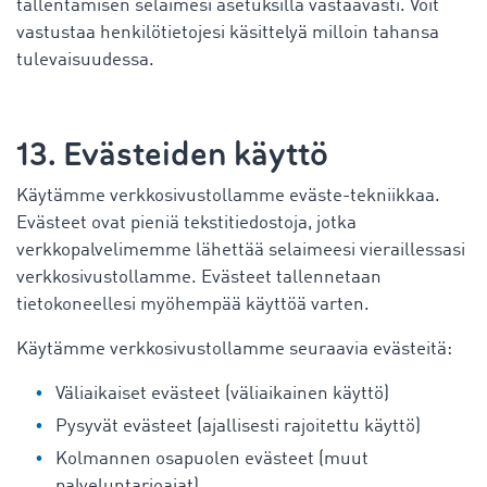
tallentamisen selaimesi asetuksilla vastaavasti. Voit
vastustaa henkilötietojesi käsittelyä milloin tahansa
tulevaisuudessa.
13. Evästeiden käyttö
Käytämme verkkosivustollamme eväste-tekniikkaa.
Evästeet ovat pieniä tekstitiedostoja, jotka
verkkopalvelimemme lähettää selaimeesi vieraillessasi
verkkosivustollamme. Evästeet tallennetaan
tietokoneellesi myöhempää käyttöä varten.
Käytämme verkkosivustollamme seuraavia evästeitä:
Väliaikaiset evästeet (väliaikainen käyttö)
Pysyvät evästeet (ajallisesti rajoitettu käyttö)
Kolmannen osapuolen evästeet (muut
palveluntarjoajat)