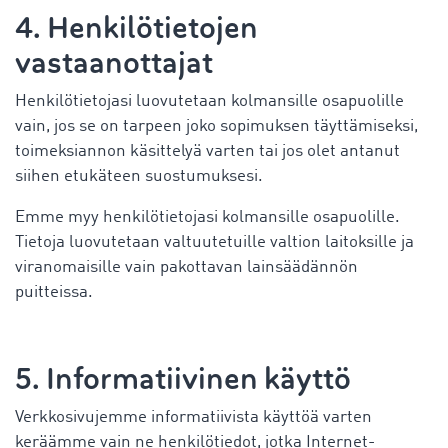
4. Henkilötietojen
vastaanottajat
Henkilötietojasi luovutetaan kolmansille osapuolille
vain, jos se on tarpeen joko sopimuksen täyttämiseksi,
toimeksiannon käsittelyä varten tai jos olet antanut
siihen etukäteen suostumuksesi.
Emme myy henkilötietojasi kolmansille osapuolille.
Tietoja luovutetaan valtuutetuille valtion laitoksille ja
viranomaisille vain pakottavan lainsäädännön
puitteissa.
5. Informatiivinen käyttö
Verkkosivujemme informatiivista käyttöä varten
keräämme vain ne henkilötiedot, jotka Internet-