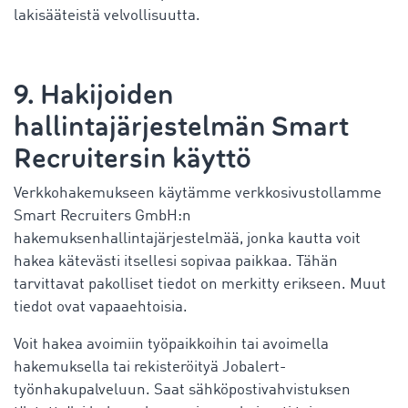
lakisääteistä velvollisuutta.
9. Hakijoiden
hallintajärjestelmän Smart
Recruitersin käyttö
Verkkohakemukseen käytämme verkkosivustollamme
Smart Recruiters GmbH:n
hakemuksenhallintajärjestelmää, jonka kautta voit
hakea kätevästi itsellesi sopivaa paikkaa. Tähän
tarvittavat pakolliset tiedot on merkitty erikseen. Muut
tiedot ovat vapaaehtoisia.
Voit hakea avoimiin työpaikkoihin tai avoimella
hakemuksella tai rekisteröityä Jobalert-
työnhakupalveluun. Saat sähköpostivahvistuksen