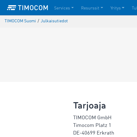
Services
Resurssit
Yritys
Tu
TIMOCOM Suomi
/
Julkaisutiedot
Tarjoaja
TIMOCOM GmbH
Timocom Platz 1
DE-40699 Erkrath