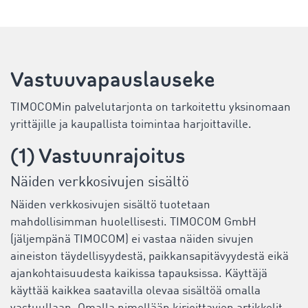
Vastuuvapauslauseke
TIMOCOMin palvelutarjonta on tarkoitettu yksinomaan
yrittäjille ja kaupallista toimintaa harjoittaville.
(1) Vastuunrajoitus
Näiden verkkosivujen sisältö
Näiden verkkosivujen sisältö tuotetaan
mahdollisimman huolellisesti. TIMOCOM GmbH
(jäljempänä TIMOCOM) ei vastaa näiden sivujen
aineiston täydellisyydestä, paikkansapitävyydestä eikä
ajankohtaisuudesta kaikissa tapauksissa. Käyttäjä
käyttää kaikkea saatavilla olevaa sisältöä omalla