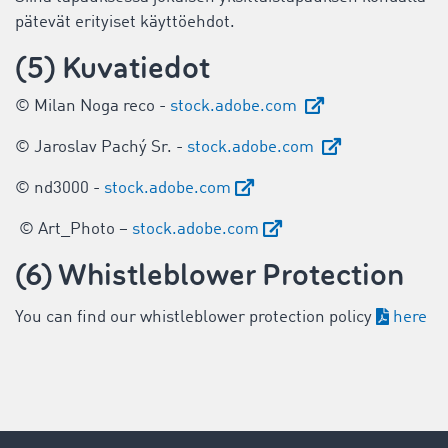
pätevät erityiset käyttöehdot.
(5) Kuvatiedot
© Milan Noga reco -
stock.adobe.com
© Jaroslav Pachý Sr. -
stock.adobe.com
© nd3000 -
stock.adobe.com
© Art_Photo –
stock.adobe.com
(6) Whistleblower Protection
You can find our whistleblower protection policy
here