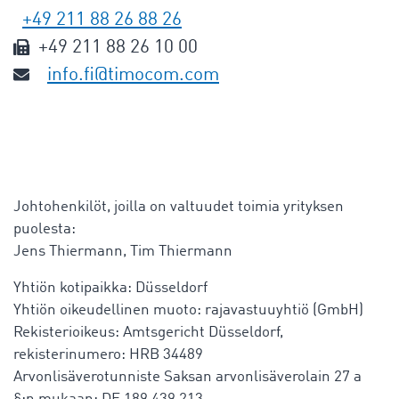
+49 211 88 26 88 26
+49 211 88 26 10 00
info.fi@timocom.com
Johtohenkilöt, joilla on valtuudet toimia yrityksen
puolesta:
Jens Thiermann, Tim Thiermann
Yhtiön kotipaikka: Düsseldorf
Yhtiön oikeudellinen muoto: rajavastuuyhtiö (GmbH)
Rekisterioikeus: Amtsgericht Düsseldorf,
rekisterinumero: HRB 34489
Arvonlisäverotunniste Saksan arvonlisäverolain 27 a