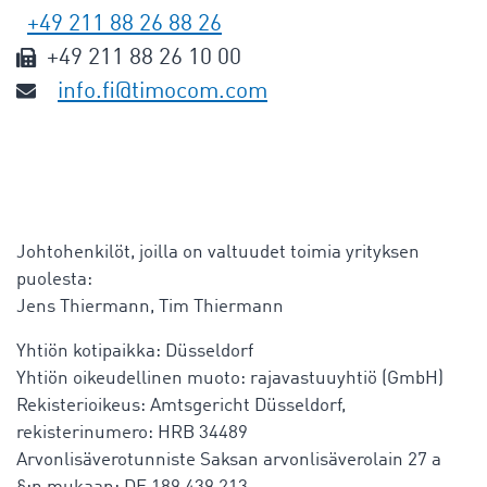
+49 211 88 26 88 26
+49 211 88 26 10 00
info.fi@timocom.com
Johtohenkilöt, joilla on valtuudet toimia yrityksen
puolesta:
Jens Thiermann, Tim Thiermann
Yhtiön kotipaikka: Düsseldorf
Yhtiön oikeudellinen muoto: rajavastuuyhtiö (GmbH)
Rekisterioikeus: Amtsgericht Düsseldorf,
rekisterinumero: HRB 34489
Arvonlisäverotunniste Saksan arvonlisäverolain 27 a