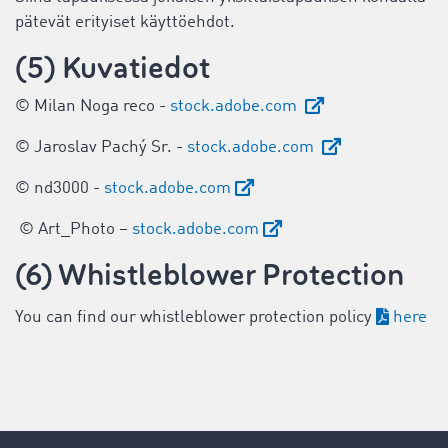
pätevät erityiset käyttöehdot.
(5) Kuvatiedot
© Milan Noga reco -
stock.adobe.com
© Jaroslav Pachý Sr. -
stock.adobe.com
© nd3000 -
stock.adobe.com
© Art_Photo –
stock.adobe.com
(6) Whistleblower Protection
You can find our whistleblower protection policy
here