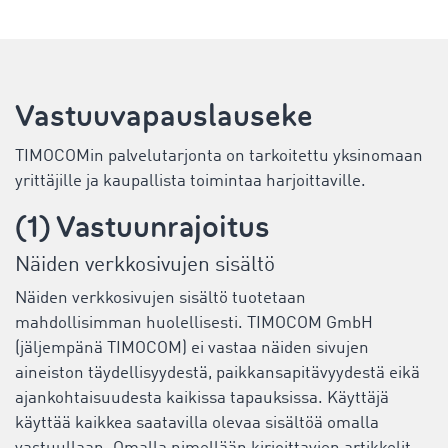
Vastuuvapauslauseke
TIMOCOMin palvelutarjonta on tarkoitettu yksinomaan
yrittäjille ja kaupallista toimintaa harjoittaville.
(1) Vastuunrajoitus
Näiden verkkosivujen sisältö
Näiden verkkosivujen sisältö tuotetaan
mahdollisimman huolellisesti. TIMOCOM GmbH
(jäljempänä TIMOCOM) ei vastaa näiden sivujen
aineiston täydellisyydestä, paikkansapitävyydestä eikä
ajankohtaisuudesta kaikissa tapauksissa. Käyttäjä
käyttää kaikkea saatavilla olevaa sisältöä omalla