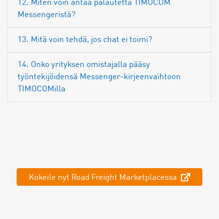
12. Miten voin antaa palautetta TIMOCOM
Messengeristä?
13. Mitä voin tehdä, jos chat ei toimi?
14. Onko yrityksen omistajalla pääsy
työntekijöidensä Messenger-kirjeenvaihtoon
TIMOCOMilla
Kokeile nyt Road Freight Marketplacessa