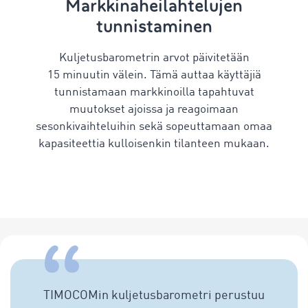
Markkinaheilahtelujen
tunnistaminen
Kuljetusbarometrin arvot päivitetään
15 minuutin välein. Tämä auttaa käyttäjiä
tunnistamaan markkinoilla tapahtuvat
muutokset ajoissa ja reagoimaan
sesonkivaihteluihin sekä sopeuttamaan omaa
kapasiteettia kulloisenkin tilanteen mukaan.
TIMOCOMin kuljetusbarometri perustuu