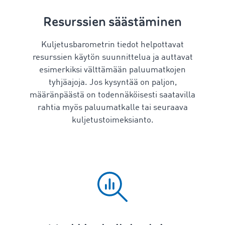
Resurssien säästäminen
Kuljetusbarometrin tiedot helpottavat
resurssien käytön suunnittelua ja auttavat
esimerkiksi välttämään paluumatkojen
tyhjäajoja. Jos kysyntää on paljon,
määränpäästä on todennäköisesti saatavilla
rahtia myös paluumatkalle tai seuraava
kuljetustoimeksianto.