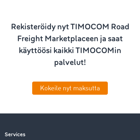
Rekisteröidy nyt TIMOCOM Road
Freight Marketplaceen ja saat
käyttöösi kaikki TIMOCOMin
palvelut!
Kokeile nyt maksutta
Services