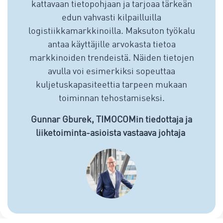
kattavaan tietopohjaan ja tarjoaa tärkeän
edun vahvasti kilpailluilla
logistiikkamarkkinoilla. Maksuton työkalu
antaa käyttäjille arvokasta tietoa
markkinoiden trendeistä. Näiden tietojen
avulla voi esimerkiksi sopeuttaa
kuljetuskapasiteettia tarpeen mukaan
toiminnan tehostamiseksi.
Gunnar Gburek, TIMOCOMin tiedottaja ja
liiketoiminta-asioista vastaava johtaja