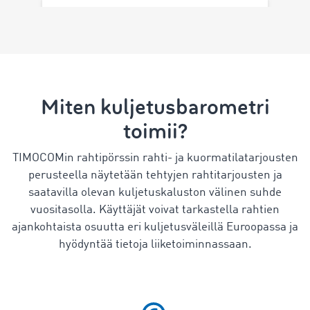
Miten kuljetusbarometri
toimii?
TIMOCOMin rahtipörssin rahti- ja kuormatilatarjousten
perusteella näytetään tehtyjen rahtitarjousten ja
saatavilla olevan kuljetuskaluston välinen suhde
vuositasolla. Käyttäjät voivat tarkastella rahtien
ajankohtaista osuutta eri kuljetusväleillä Euroopassa ja
hyödyntää tietoja liiketoiminnassaan.