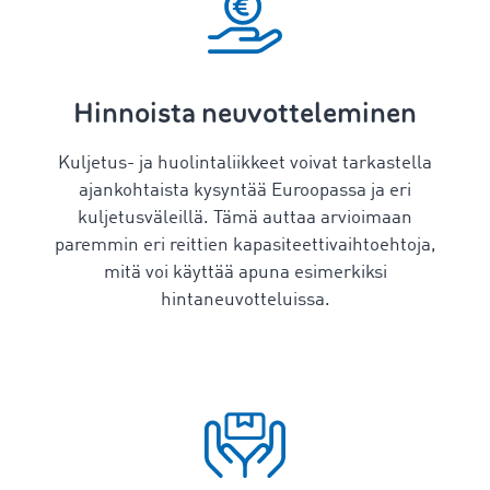
Hinnoista neuvotteleminen
Kuljetus- ja huolintaliikkeet voivat tarkastella
ajankohtaista kysyntää Euroopassa ja eri
kuljetusväleillä. Tämä auttaa arvioimaan
paremmin eri reittien kapasiteettivaihtoehtoja,
mitä voi käyttää apuna esimerkiksi
hintaneuvotteluissa.