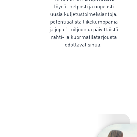
löydät helposti ja nopeasti
uusia kuljetustoimeksiantoja.
potentiaalista liikekumppania
ja jopa 1 miljoonaa päivittäistä
rahti- ja kuormatilatarjousta
odottavat sinua.