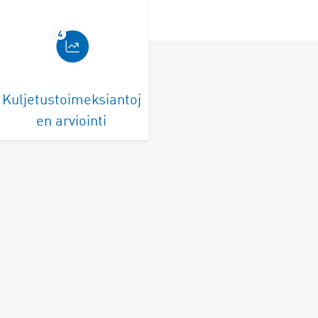
Kuljetustoimeksiantoj
en arviointi