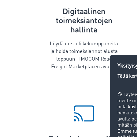
Digitaalinen
toimeksiantojen
hallinta
Löydä uusia liikekumppaneita
ja hoida toimeksiannot alusta
loppuun TIMOCOM Road
Freight Marketplacen avulla.