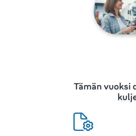
Tämän vuoksi d
kulj