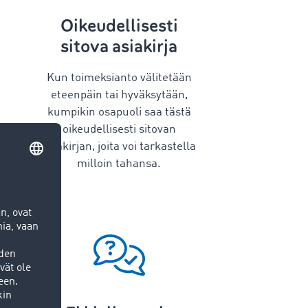
Oikeudellisesti
sitova asiakirja
Kun toimeksianto välitetään
eteenpäin tai hyväksytään,
kumpikin osapuoli saa tästä
oikeudellisesti sitovan
asiakirjan, joita voi tarkastella
milloin tahansa.