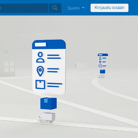
Kirjaudu sisään
Suomi