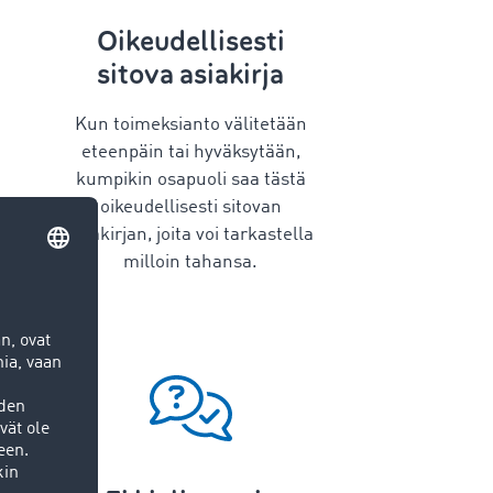
Oikeudellisesti
sitova asiakirja
Kun toimeksianto välitetään
eteenpäin tai hyväksytään,
kumpikin osapuoli saa tästä
oikeudellisesti sitovan
asiakirjan, joita voi tarkastella
milloin tahansa.