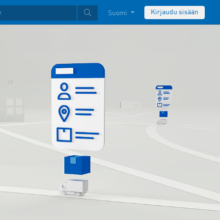
Kirjaudu sisään
Suomi