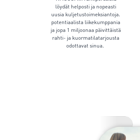
löydät helposti ja nopeasti
uusia kuljetustoimeksiantoja.
potentiaalista liikekumppania
ja jopa 1 miljoonaa päivittäistä
rahti- ja kuormatilatarjousta
odottavat sinua.