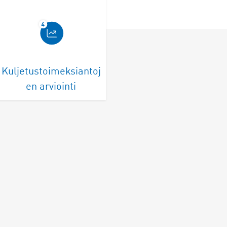
Kuljetustoimeksiantoj
en arviointi