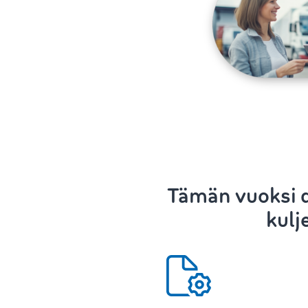
Tämän vuoksi d
kulj