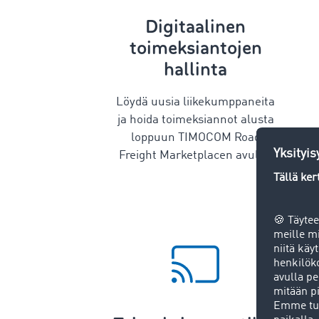
Digitaalinen
toimeksiantojen
hallinta
Löydä uusia liikekumppaneita
ja hoida toimeksiannot alusta
loppuun TIMOCOM Road
Freight Marketplacen avulla.