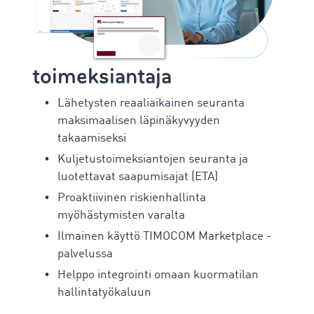
toimeksiantaja
Lähetysten reaaliaikainen seuranta
maksimaalisen läpinäkyvyyden
takaamiseksi
Kuljetustoimeksiantojen seuranta ja
luotettavat saapumisajat (ETA)
Proaktiivinen riskienhallinta
myöhästymisten varalta
Ilmainen käyttö TIMOCOM Marketplace -
palvelussa
Helppo integrointi omaan kuormatilan
hallintatyökaluun