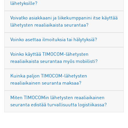
lähetyksille?
Voivatko asiakkaani ja liikekumppanini itse käyttää
lähetysten reaaliaikaista seurantaa?
Voinko asettaa ilmoituksia tai hälytyksiä?
Voinko käyttää TIMOCOM-lähetysten
reaaliaikaista seurantaa myös mobiilisti?
Kuinka paljon TIMOCOM-lähetysten
reaaliaikainen seuranta maksaa?
Miten TIMOCOMin lähetysten reaaliaikainen
seuranta edistää turvallisuutta logistiikassa?