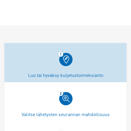
Luo tai hyväksy kuljetustoimeksianto
Valitse lähetysten seurannan mahdollisuus