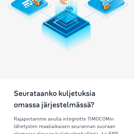
Seurataanko kuljetuksia
omassa järjestelmässä?
Rajapintamme avulla integroitte TIMOCOMin
lähetysten reaaliaikaisen seurannan suoraan