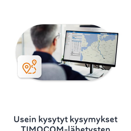
Usein kysytyt kysymykset
TIMOCOM-lähetysten