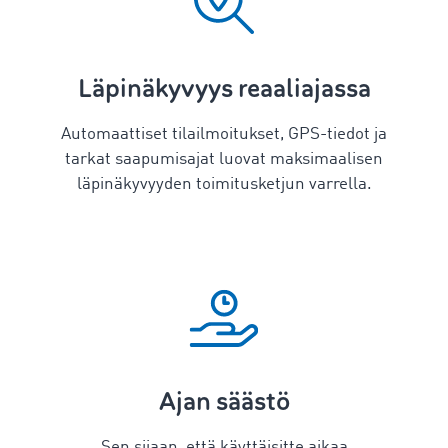
Läpinäkyvyys reaaliajassa
Automaattiset tilailmoitukset, GPS-tiedot ja
tarkat saapumisajat luovat maksimaalisen
läpinäkyvyyden toimitusketjun varrella.
Ajan säästö
Sen sijaan, että käyttäisitte aikaa