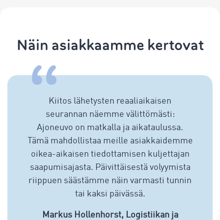
Näin asiakkaamme kertovat
Kiitos lähetysten reaaliaikaisen
seurannan näemme välittömästi:
Ajoneuvo on matkalla ja aikataulussa.
Tämä mahdollistaa meille asiakkaidemme
oikea-aikaisen tiedottamisen kuljettajan
saapumisajasta. Päivittäisestä volyymista
riippuen säästämme näin varmasti tunnin
tai kaksi päivässä.
Markus Hollenhorst, Logistiikan ja