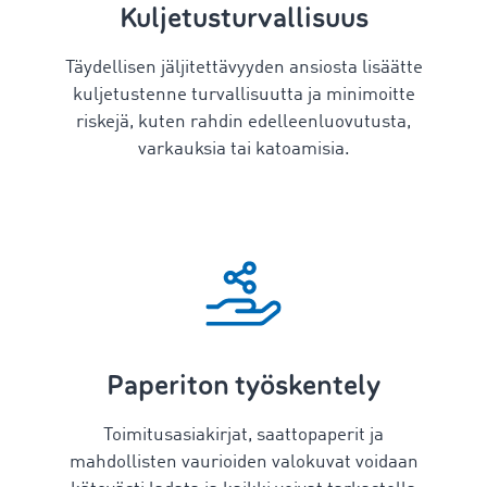
Kuljetusturvallisuus
Täydellisen jäljitettävyyden ansiosta lisäätte
kuljetustenne turvallisuutta ja minimoitte
riskejä, kuten rahdin edelleenluovutusta,
varkauksia tai katoamisia.
Paperiton työskentely
Toimitusasiakirjat, saattopaperit ja
mahdollisten vaurioiden valokuvat voidaan