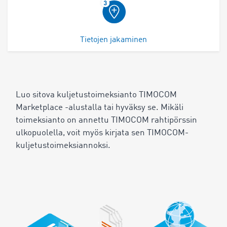
Tietojen jakaminen
Luo sitova kuljetustoimeksianto TIMOCOM
Marketplace -alustalla tai hyväksy se. Mikäli
toimeksianto on annettu TIMOCOM rahtipörssin
ulkopuolella, voit myös kirjata sen TIMOCOM-
kuljetustoimeksiannoksi.