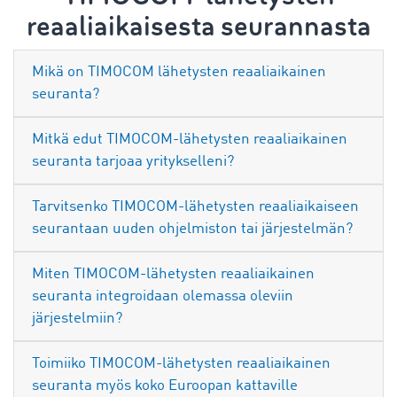
reaaliaikaisesta seurannasta
Mikä on TIMOCOM lähetysten reaaliaikainen
seuranta?
Mitkä edut TIMOCOM-lähetysten reaaliaikainen
seuranta tarjoaa yritykselleni?
Tarvitsenko TIMOCOM-lähetysten reaaliaikaiseen
seurantaan uuden ohjelmiston tai järjestelmän?
Miten TIMOCOM-lähetysten reaaliaikainen
seuranta integroidaan olemassa oleviin
järjestelmiin?
Toimiiko TIMOCOM-lähetysten reaaliaikainen
seuranta myös koko Euroopan kattaville