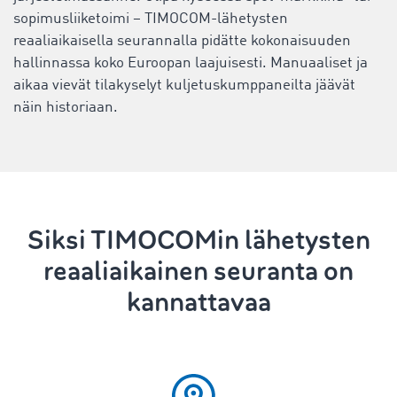
sopimusliiketoimi – TIMOCOM-lähetysten
reaaliaikaisella seurannalla pidätte kokonaisuuden
hallinnassa koko Euroopan laajuisesti. Manuaaliset ja
aikaa vievät tilakyselyt kuljetuskumppaneilta jäävät
näin historiaan.
Siksi TIMOCOMin lähetysten
reaaliaikainen seuranta on
kannattavaa