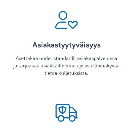
Asiakastyytyväisyys
Asettakaa uudet standardit asiakaspalvelussa
ja tarjoakaa asiakkailleenne ajoissa läpinäkyvää
tietoa kuljetuksista.