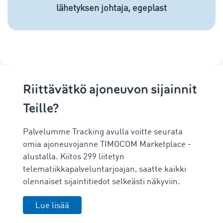
lähetyksen johtaja, egeplast
Riittävätkö ajoneuvon sijainnit
Teille?
Palvelumme Tracking avulla voitte seurata
omia ajoneuvojanne TIMOCOM Marketplace -
alustalla. Kiitos 299 liitetyn
telematiikkapalveluntarjoajan, saatte kaikki
olennaiset sijaintitiedot selkeästi näkyviin.
Lue lisää