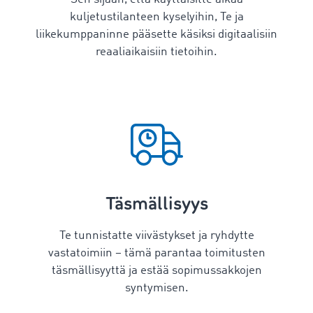
kuljetustilanteen kyselyihin, Te ja
liikekumppaninne pääsette käsiksi digitaalisiin
reaaliaikaisiin tietoihin.
Täsmällisyys
Te tunnistatte viivästykset ja ryhdytte
vastatoimiin – tämä parantaa toimitusten
täsmällisyyttä ja estää sopimussakkojen
syntymisen.