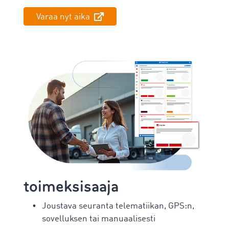
Varaa nyt aika
toimeksisaaja
Joustava seuranta telematiikan, GPS:n,
sovelluksen tai manuaalisesti