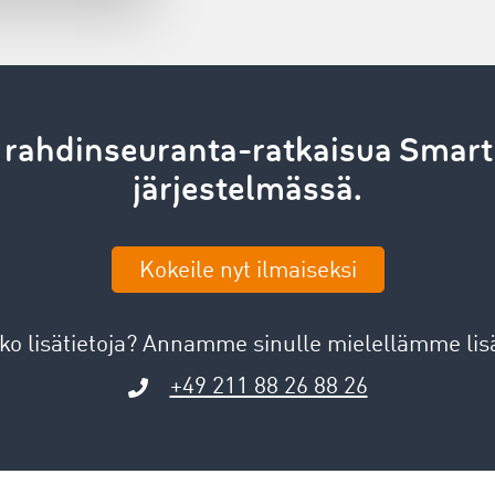
rahdinseuranta-ratkaisua Smart L
järjestelmässä.
Kokeile nyt ilmaiseksi
ko lisätietoja? Annamme sinulle mielellämme lisä
+49 211 88 26 88 26