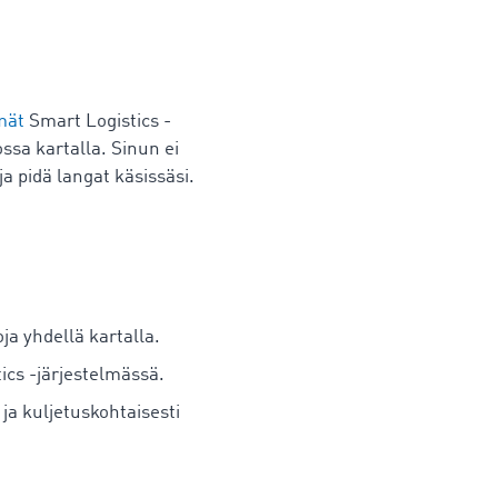
lmät
Smart Logistics -
ssa kartalla. Sinun ei
ja pidä langat käsissäsi.
ja yhdellä kartalla.
cs -järjestelmässä.
 ja kuljetuskohtaisesti