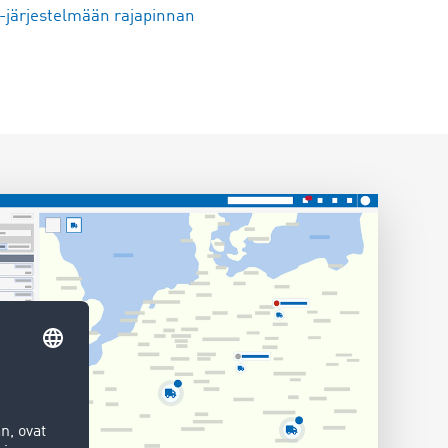
-järjestelmään rajapinnan