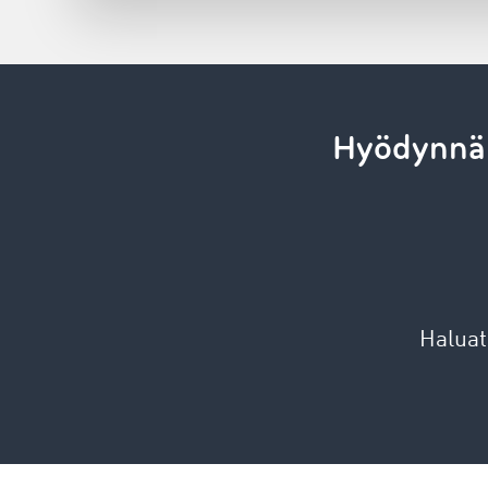
Hyödynnä 
Haluat