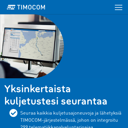
Yksinkertaista
kuljetustesi seurantaa
Seuraa kaikkia kuljetusajoneuvoja ja lähetyksiä
TIMOCOM-järjestelmässä, johon on integroitu
299 telematiikkapalveluntarjoajaa