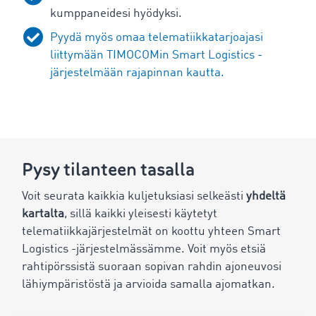
kumppaneidesi hyödyksi.
Pyydä myös omaa telematiikkatarjoajasi
liittymään TIMOCOMin Smart Logistics -
järjestelmään rajapinnan kautta.
Pysy tilanteen tasalla
Voit seurata kaikkia kuljetuksiasi selkeästi
yhdeltä
kartalta
, sillä kaikki yleisesti käytetyt
telematiikkajärjestelmät on koottu yhteen Smart
Logistics -järjestelmässämme. Voit myös etsiä
rahtipörssistä suoraan sopivan rahdin ajoneuvosi
lähiympäristöstä ja arvioida samalla ajomatkan.