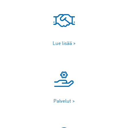
Lue lisää >
Palvelut >