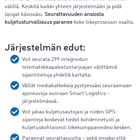
välillä. Keskitä kaikki yhteen järjestelmään ja pidä
langat käsissäsi.
Seurattavuuden ansiosta
kuljetusturvallisuus paranee
koko liikeprosessin osalta.
Järjestelmän edut:
Voit seurata 299 integroidun
telematiikkapalveluntarjoajan välittämiä
sijaintitietoja yhdellä kartalla.
Vältät mediakatkoksia pystyessäsi seuraamaan
ajoneuvoja suoraan Smart Logistics -
järjestelmässä.
Voit jakaa kuljetusautojasi ja niiden GPS-
sijainteja koskevat tiedot kohdennetusti ja
kuljetuskohtaisesti liikekumppaneidesi kesken.
Parannat seurattavuutta – sekä omaksi että