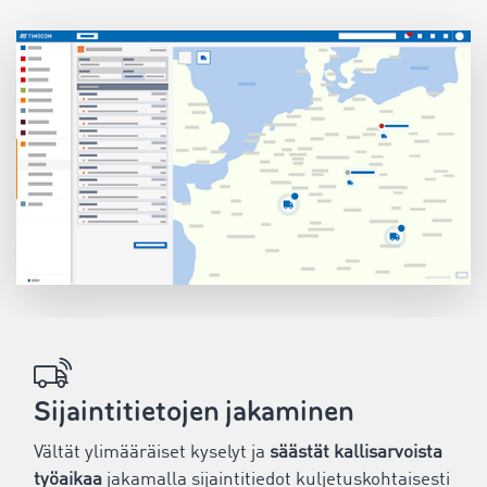
Sijaintitietojen jakaminen
Vältät ylimääräiset kyselyt ja
säästät kallisarvoista
työaikaa
jakamalla sijaintitiedot kuljetuskohtaisesti