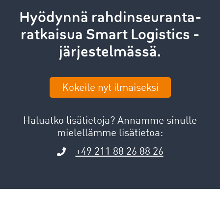
Hyödynnä rahdinseuranta-
ratkaisua Smart Logistics -
järjestelmässä.
Kokeile nyt ilmaiseksi
Haluatko lisätietoja? Annamme sinulle
mielellämme lisätietoa:
+49 211 88 26 88 26