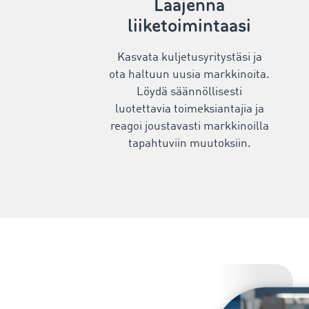
Laajenna
liiketoimintaasi
Kasvata kuljetusyritystäsi ja
ota haltuun uusia markkinoita.
Löydä säännöllisesti
luotettavia toimeksiantajia ja
reagoi joustavasti markkinoilla
tapahtuviin muutoksiin.