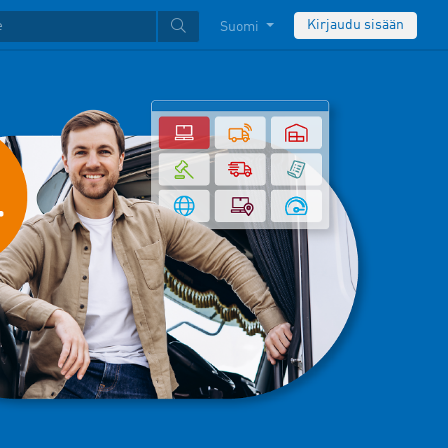
Kirjaudu sisään
Suomi