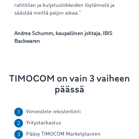
rahtitilan ja kuljetusliikkeiden löytämistä ja
säästää meiltä paljon aikaa.”
Andrea Schumm, kaupallinen johtaja, IBIS
Backwaren
TIMOCOM on vain 3 vaiheen
päässä
Viimeistele rekisteröinti
Yritystarkastus
Pääsy TIMOCOM Marketplaceen