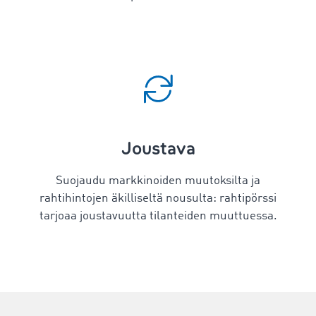
Joustava
Suojaudu markkinoiden muutoksilta ja
rahtihintojen äkilliseltä nousulta: rahtipörssi
tarjoaa joustavuutta tilanteiden muuttuessa.