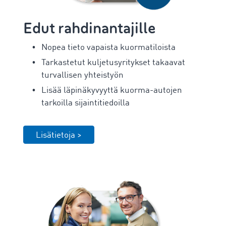
Edut rahdinantajille
Nopea tieto vapaista kuormatiloista
Tarkastetut kuljetusyritykset takaavat
turvallisen yhteistyön
Lisää läpinäkyvyyttä kuorma-autojen
tarkoilla sijaintitiedoilla
Lisätietoja >