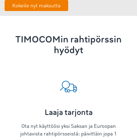
Kokeile nyt maksutta
TIMOCOMin rahtipörssin
hyödyt
Laaja tarjonta
Ota nyt käyttöösi yksi Saksan ja Euroopan
johtavista rahtipörsseistä: päivittäin jopa 1