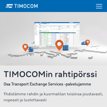
TIMOCOMin rahtipörssi
Osa Transport Exchange Services -palvelujamme
Yhdistämme rahdin ja kuormatilan toisiinsa joustavasti,
nopeasti ja luotettavasti