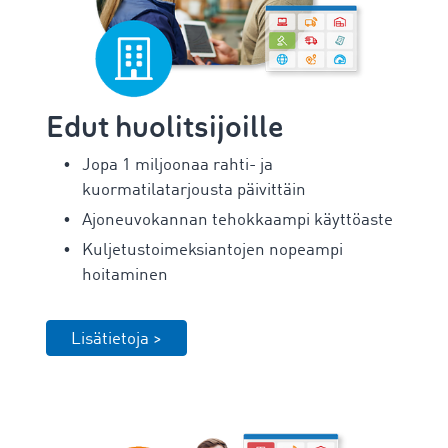
Edut huolitsijoille
Jopa 1 miljoonaa rahti- ja
kuormatilatarjousta päivittäin
Ajoneuvokannan tehokkaampi käyttöaste
Kuljetustoimeksiantojen nopeampi
hoitaminen
Lisätietoja >