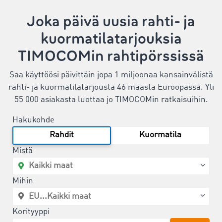
Joka päivä uusia rahti- ja
kuormatilatarjouksia
TIMOCOMin rahtipörssissä
Saa käyttöösi päivittäin jopa 1 miljoonaa kansainvälistä
rahti- ja kuormatilatarjousta 46 maasta Euroopassa. Yli
55 000 asiakasta luottaa jo TIMOCOMin ratkaisuihin.
Hakukohde
Rahdit
Kuormatila
Mistä
Mihin
Korityyppi