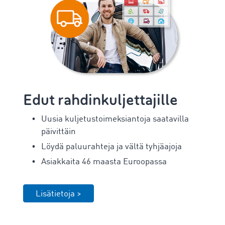
Edut rahdinkuljettajille
Uusia kuljetustoimeksiantoja saatavilla
päivittäin
Löydä paluurahteja ja vältä tyhjäajoja
Asiakkaita 46 maasta Euroopassa
Lisätietoja >