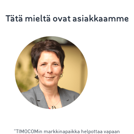
Tätä mieltä ovat asiakkaamme
”TIMOCOMin markkinapaikka helpottaa vapaan