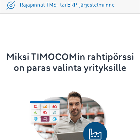
Rajapinnat TMS- tai ERP-järjestelmiinne
Miksi TIMOCOMin rahtipörssi
on paras valinta yrityksille