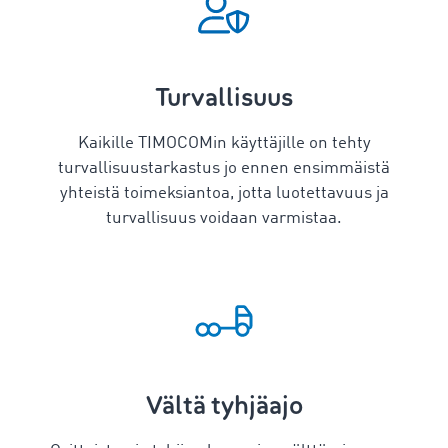
Turvallisuus
Kaikille TIMOCOMin käyttäjille on tehty
turvallisuustarkastus jo ennen ensimmäistä
yhteistä toimeksiantoa, jotta luotettavuus ja
turvallisuus voidaan varmistaa.
Vältä tyhjäajo