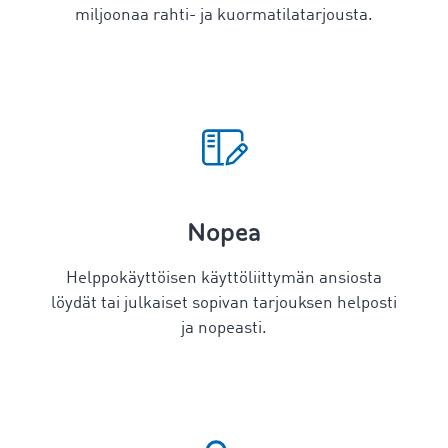
miljoonaa rahti- ja kuormatilatarjousta.
Nopea
Helppokäyttöisen käyttöliittymän ansiosta
löydät tai julkaiset sopivan tarjouksen helposti
ja nopeasti.