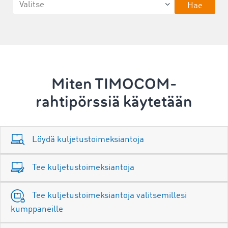
Hae
Miten TIMOCOM-
rahtipörssiä käytetään
Löydä kuljetustoimeksiantoja
Tee kuljetustoimeksiantoja
Tee kuljetustoimeksiantoja valitsemillesi
kumppaneille