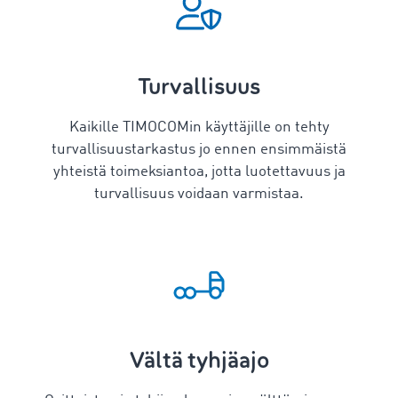
Turvallisuus
Kaikille TIMOCOMin käyttäjille on tehty
turvallisuustarkastus jo ennen ensimmäistä
yhteistä toimeksiantoa, jotta luotettavuus ja
turvallisuus voidaan varmistaa.
Vältä tyhjäajo