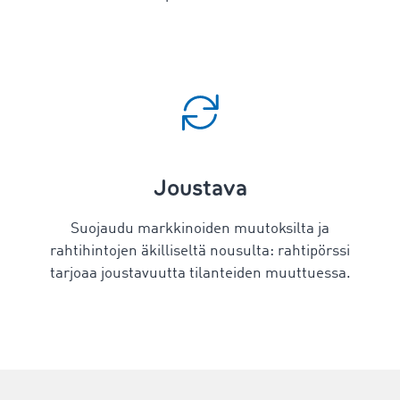
Joustava
Suojaudu markkinoiden muutoksilta ja
rahtihintojen äkilliseltä nousulta: rahtipörssi
tarjoaa joustavuutta tilanteiden muuttuessa.