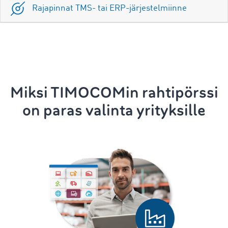
Rajapinnat TMS- tai ERP-järjestelmiinne
Miksi TIMOCOMin rahtipörssi
on paras valinta yrityksille