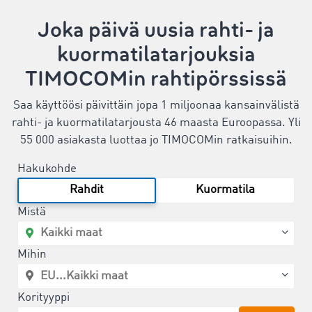
Joka päivä uusia rahti- ja
kuormatilatarjouksia
TIMOCOMin rahtipörssissä
Saa käyttöösi päivittäin jopa 1 miljoonaa kansainvälistä
rahti- ja kuormatilatarjousta 46 maasta Euroopassa. Yli
55 000 asiakasta luottaa jo TIMOCOMin ratkaisuihin.
Hakukohde
Rahdit
Kuormatila
Mistä
Mihin
Korityyppi