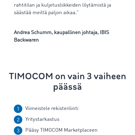
rahtitilan ja kuljetusliikkeiden löytämistä ja
säästää meiltä paljon aikaa.”
Andrea Schumm, kaupallinen johtaja, IBIS
Backwaren
TIMOCOM on vain 3 vaiheen
päässä
Viimeistele rekisteröinti
Yritystarkastus
Pääsy TIMOCOM Marketplaceen