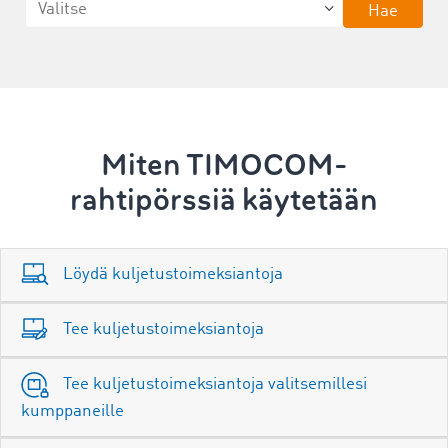
Hae
Miten TIMOCOM-
rahtipörssiä käytetään
Löydä kuljetustoimeksiantoja
Tee kuljetustoimeksiantoja
Tee kuljetustoimeksiantoja valitsemillesi
kumppaneille