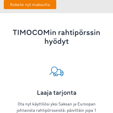
Kokeile nyt maksutta
TIMOCOMin rahtipörssin
hyödyt
Laaja tarjonta
Ota nyt käyttöösi yksi Saksan ja Euroopan
johtavista rahtipörsseistä: päivittäin jopa 1