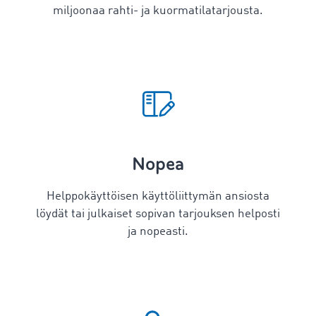
miljoonaa rahti- ja kuormatilatarjousta.
Nopea
Helppokäyttöisen käyttöliittymän ansiosta
löydät tai julkaiset sopivan tarjouksen helposti
ja nopeasti.