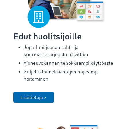
Edut huolitsijoille
Jopa 1 miljoonaa rahti- ja
kuormatilatarjousta päivittäin
Ajoneuvokannan tehokkaampi käyttöaste
Kuljetustoimeksiantojen nopeampi
hoitaminen
Lisätietoja >