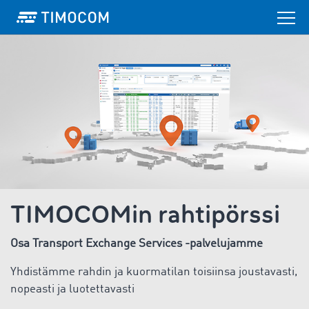
TIMOCOMin rahtipörssi
Osa Transport Exchange Services -palvelujamme
Yhdistämme rahdin ja kuormatilan toisiinsa joustavasti,
nopeasti ja luotettavasti