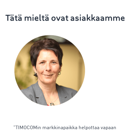
Tätä mieltä ovat asiakkaamme
”TIMOCOMin markkinapaikka helpottaa vapaan