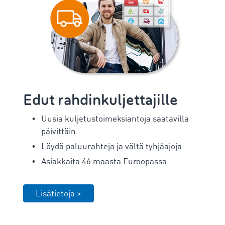
Edut rahdinkuljettajille
Uusia kuljetustoimeksiantoja saatavilla
päivittäin
Löydä paluurahteja ja vältä tyhjäajoja
Asiakkaita 46 maasta Euroopassa
Lisätietoja >