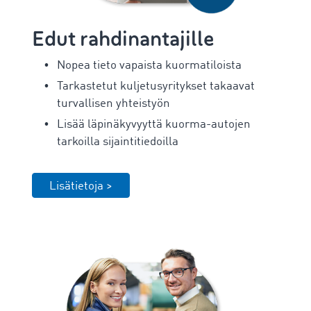
Edut rahdinantajille
Nopea tieto vapaista kuormatiloista
Tarkastetut kuljetusyritykset takaavat
turvallisen yhteistyön
Lisää läpinäkyvyyttä kuorma-autojen
tarkoilla sijaintitiedoilla
Lisätietoja >