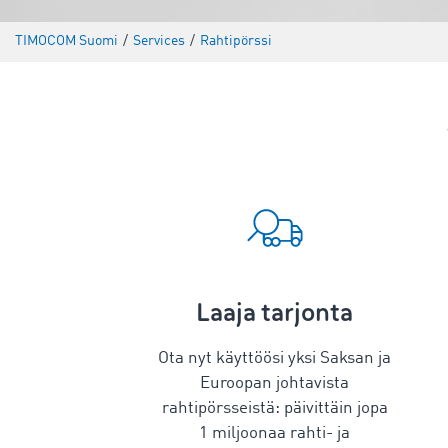
TIMOCOM Suomi
/
Services
/
Rahtipörssi
Laaja tarjonta
Ota nyt käyttöösi yksi Saksan ja
Euroopan johtavista
rahtipörsseistä: päivittäin jopa
1 miljoonaa rahti- ja