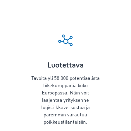
Luotettava
Tavoita yli
58 000
potentiaalista
liikekumppania koko
Euroopassa. Näin voit
laajentaa yrityksenne
logistiikkaverkostoa ja
paremmin varautua
poikkeustilanteisiin.