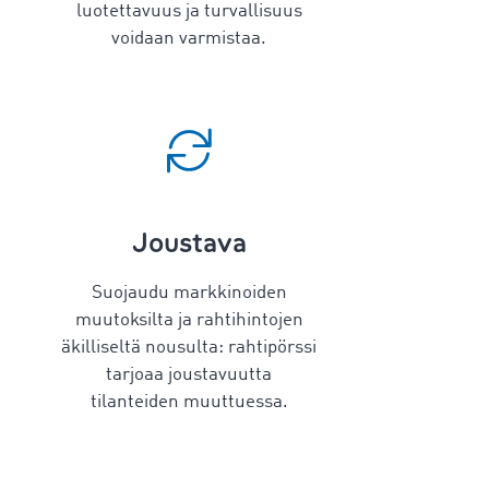
luotettavuus ja turvallisuus
voidaan varmistaa.
Joustava
Suojaudu markkinoiden
muutoksilta ja rahtihintojen
äkilliseltä nousulta: rahtipörssi
tarjoaa joustavuutta
tilanteiden muuttuessa.