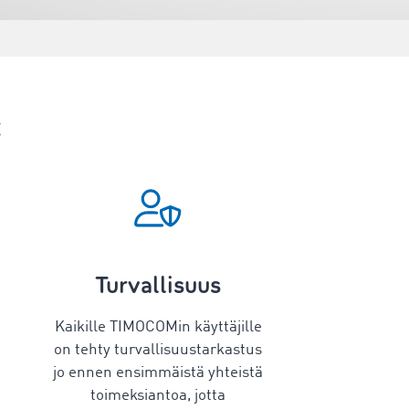
t
Turvallisuus
Kaikille TIMOCOMin käyttäjille
on tehty turvallisuustarkastus
jo ennen ensimmäistä yhteistä
toimeksiantoa, jotta