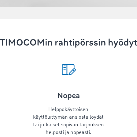
TIMOCOMin rahtipörssin hyödy
Nopea
Helppokäyttöisen
käyttöliittymän ansiosta löydät
tai julkaiset sopivan tarjouksen
helposti ja nopeasti.