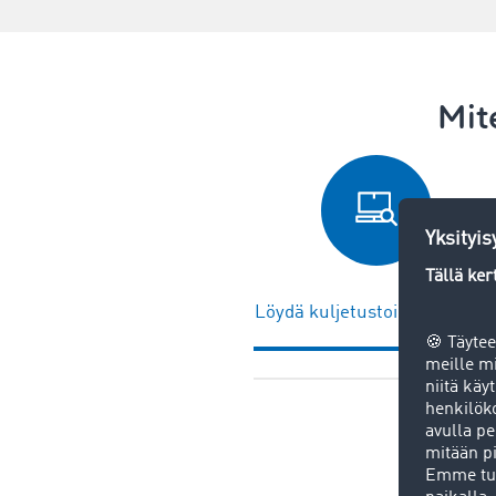
Mit
Löydä kuljetustoimeksiantoj