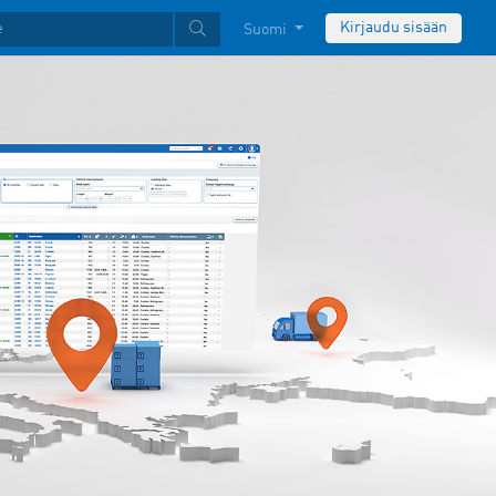
Kirjaudu sisään
Suomi