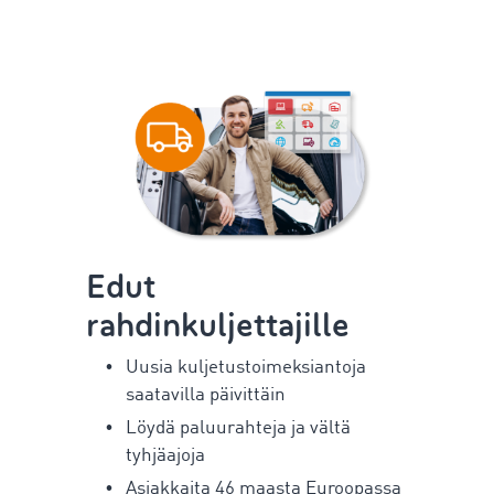
Edut
rahdinkuljettajille
Uusia kuljetustoimeksiantoja
saatavilla päivittäin
Löydä paluurahteja ja vältä
tyhjäajoja
Asiakkaita 46 maasta Euroopassa