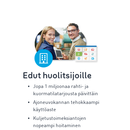
Edut huolitsijoille
Jopa 1 miljoonaa rahti- ja
kuormatilatarjousta päivittäin
Ajoneuvokannan tehokkaampi
käyttöaste
Kuljetustoimeksiantojen
nopeampi hoitaminen