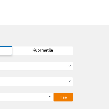
Kuormatila
Hae