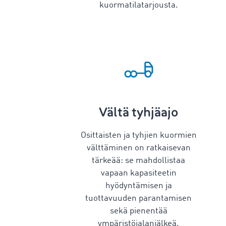
kuormatilatarjousta.
Vältä tyhjäajo
Osittaisten ja tyhjien kuormien
välttäminen on ratkaisevan
tärkeää: se mahdollistaa
vapaan kapasiteetin
hyödyntämisen ja
tuottavuuden parantamisen
sekä pienentää
ympäristöjalanjälkeä.