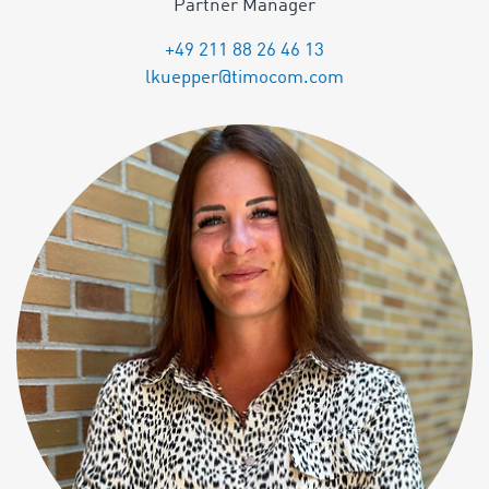
Partner Manager
+49 211 88 26 46 13
lkuepper@timocom.com