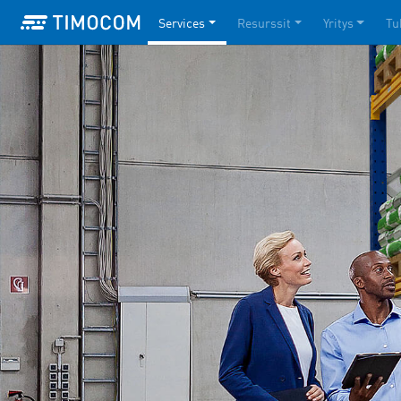
Services
Resurssit
Yritys
Tu