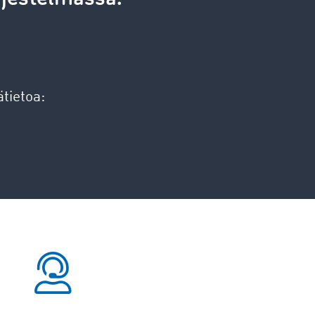
tietoa: