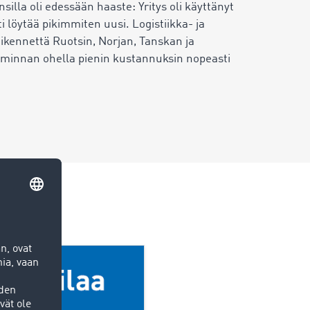
silla oli edessään haaste: Yritys oli käyttänyt
i löytää pikimmiten uusi. Logistiikka- ja
liikennettä Ruotsin, Norjan, Tanskan ja
etoiminnan ohella pienin kustannuksin nopeasti
usta