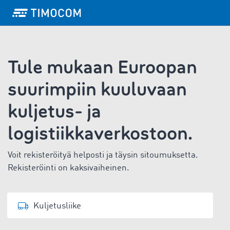
Tule mukaan Euroopan
suurimpiin kuuluvaan
kuljetus- ja
logistiikkaverkostoon.
Voit rekisteröityä helposti ja täysin sitoumuksetta.
Rekisteröinti on kaksivaiheinen.
Kuljetusliike