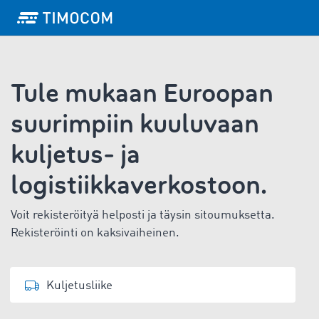
Tule mukaan Euroopan
suurimpiin kuuluvaan
kuljetus- ja
logistiikkaverkostoon.
Voit rekisteröityä helposti ja täysin sitoumuksetta.
Rekisteröinti on kaksivaiheinen.
Kuljetusliike