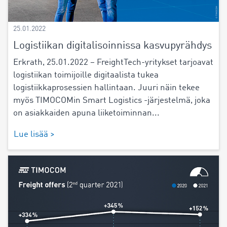
25.01.2022
Logistiikan digitalisoinnissa kasvupyrähdys
Erkrath, 25.01.2022 – FreightTech-yritykset tarjoavat
logistiikan toimijoille digitaalista tukea
logistiikkaprosessien hallintaan. Juuri näin tekee
myös TIMOCOMin Smart Logistics -järjestelmä, joka
on asiakkaiden apuna liiketoiminnan...
Lue lisää >