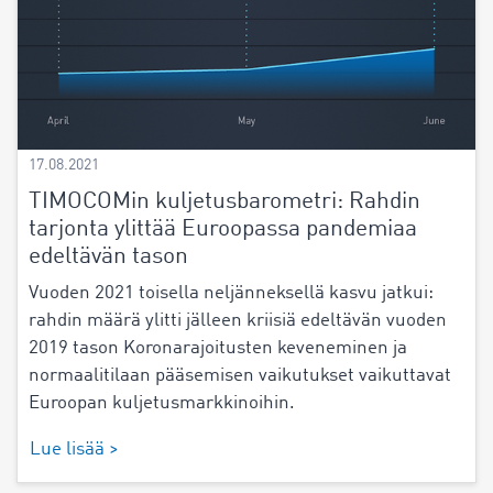
17.08.2021
TIMOCOMin kuljetusbarometri: Rahdin
tarjonta ylittää Euroopassa pandemiaa
edeltävän tason
Vuoden 2021 toisella neljänneksellä kasvu jatkui:
rahdin määrä ylitti jälleen kriisiä edeltävän vuoden
2019 tason Koronarajoitusten keveneminen ja
normaalitilaan pääsemisen vaikutukset vaikuttavat
Euroopan kuljetusmarkkinoihin.
Lue lisää >