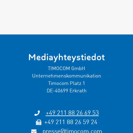
Mediayhteystiedot
TIMOCOM GmbH
Unternehmenskommunikation
Timocom Platz 1
DE-40699 Erkrath
+49 211 88 26 69 53
+49 211 88 26 59 24
presse@timocom.com