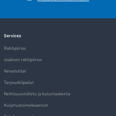
Services
Rahtipörssi
sisäinen rahtipörssi
Varastotilat
Tarjouskilpailut
Reittisuunnittelu ja kulunlaskenta
Kuljetustoimeksiannot