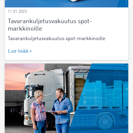
11.01.2023
Tavarankuljetusvakuutus spot-
markkinoille
Tavarankuljetusvakuutus spot-markkinoille
Lue lisää >