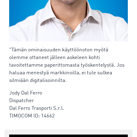
"Tämän ominaisuuden käyttöönoton myötä
olemme ottaneet jälleen askeleen kohti
tavoitettamme paperittomasta työskentelystä. Jos
haluaa menestyä markkinoilla, ei tule sulkea
silmiään digitalisoinnilta.
Jody Dal Ferro
Dispatcher
Dal Ferro Trasporti S.r.l.
TIMOCOM ID: 14662