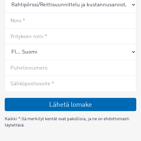
Nimi *
Yrityksen nimi *
Puhelinnumero
Sähköpostiosoite *
Lähetä lomake
Kaikki *:llä merkityt kentät ovat pakollisia, ja ne on ehdottomasti
täytettävä.