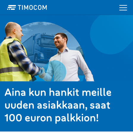
Aina kun hankit meille
uuden asiakkaan, saat
100 euron palkkion!