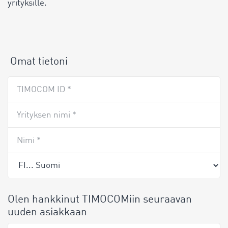
yrityksille.
Omat tietoni
TIMOCOM ID *
Yrityksen nimi *
Nimi *
Olen hankkinut TIMOCOMiin seuraavan
uuden asiakkaan