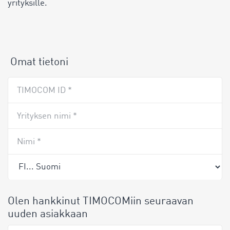
yrityksille.
Omat tietoni
TIMOCOM ID *
Yrityksen nimi *
Nimi *
Olen hankkinut TIMOCOMiin seuraavan
uuden asiakkaan