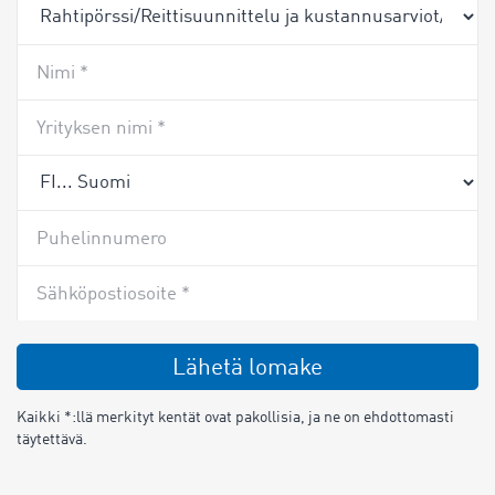
Nimi *
Yrityksen nimi *
Puhelinnumero
Sähköpostiosoite *
Lähetä lomake
Kaikki *:llä merkityt kentät ovat pakollisia, ja ne on ehdottomasti
täytettävä.