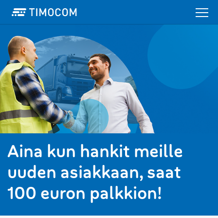
Aina kun hankit meille
uuden asiakkaan, saat
100 euron palkkion!