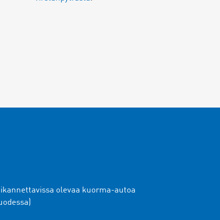
ikannettavissa olevaa kuorma-autoa
uodessa)