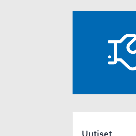
Uutiset