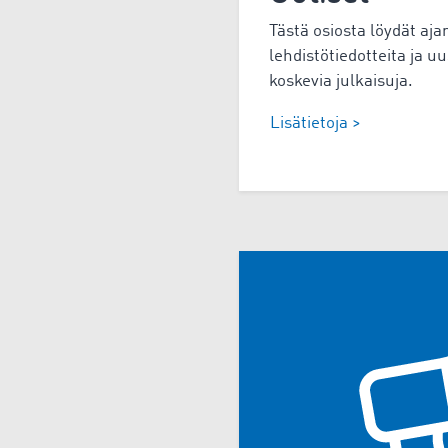
Tästä osiosta löydät aja
lehdistötiedotteita ja
koskevia julkaisuja.
Lisätietoja >