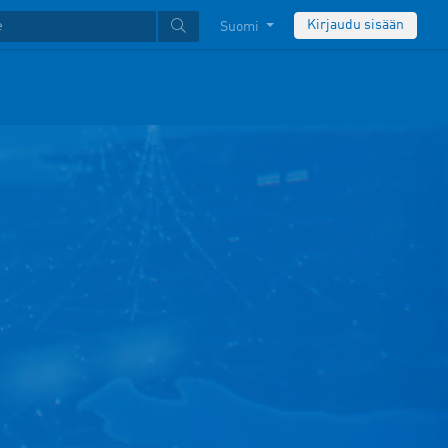
Kirjaudu sisään
Suomi