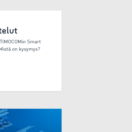
telut
a TIMOCOMin Smart
 Mistä on kysymys?