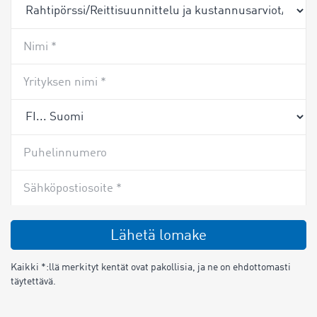
Nimi *
Yrityksen nimi *
Puhelinnumero
Sähköpostiosoite *
Lähetä lomake
Kaikki *:llä merkityt kentät ovat pakollisia, ja ne on ehdottomasti
täytettävä.