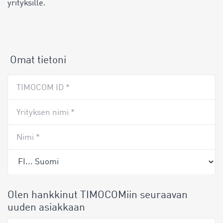
yrityksille.
Omat tietoni
TIMOCOM ID *
Yrityksen nimi *
Nimi *
Olen hankkinut TIMOCOMiin seuraavan
uuden asiakkaan