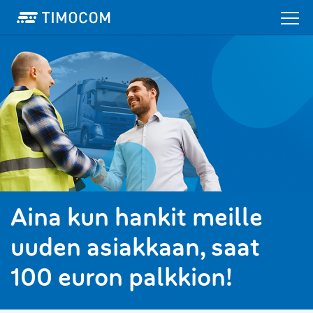
Aina kun hankit meille
uuden asiakkaan, saat
100 euron palkkion!