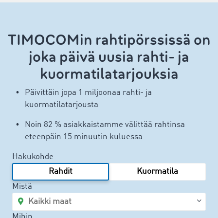
TIMOCOMin rahtipörssissä on
joka päivä uusia rahti- ja
kuormatilatarjouksia
Päivittäin jopa 1 miljoonaa rahti- ja
kuormatilatarjousta
Noin 82 % asiakkaistamme välittää rahtinsa
eteenpäin 15 minuutin kuluessa
Hakukohde
Rahdit
Kuormatila
Mistä
Mihin