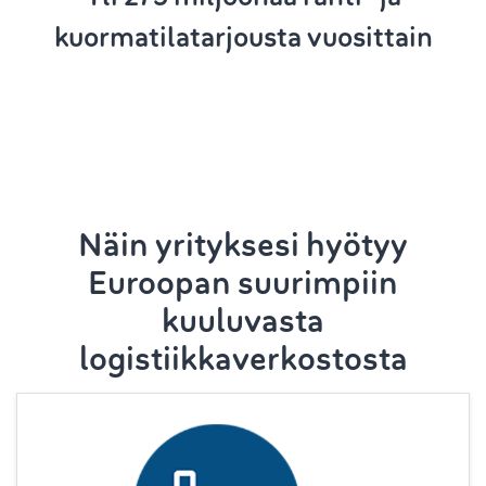
kuormatilatarjousta vuosittain
Näin yrityksesi hyötyy
Euroopan suurimpiin
kuuluvasta
logistiikkaverkostosta