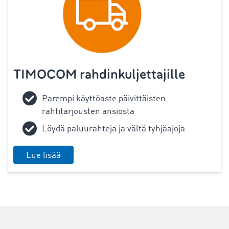
TIMOCOM rahdinkuljettajille
Parempi käyttöaste päivittäisten
rahtitarjousten ansiosta
Löydä paluurahteja ja vältä tyhjäajoja
Lue lisää