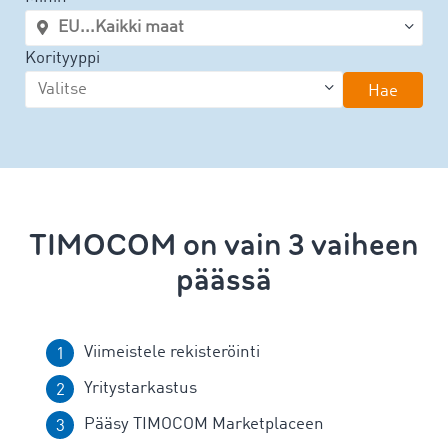
Korityyppi
Hae
TIMOCOM on vain 3 vaiheen
päässä
Viimeistele rekisteröinti
Yritystarkastus
Pääsy TIMOCOM Marketplaceen