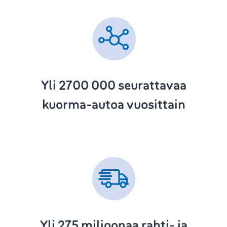
Yli 2700 000
seurattavaa
kuorma-autoa vuosittain
Yli 275
miljoonaa rahti- ja