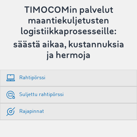
TIMOCOMin palvelut
maantiekuljetusten
logistiikkaprosesseille:
säästä aikaa, kustannuksia
ja hermoja
Rahtipörssi
Suljettu rahtipörssi
Rajapinnat