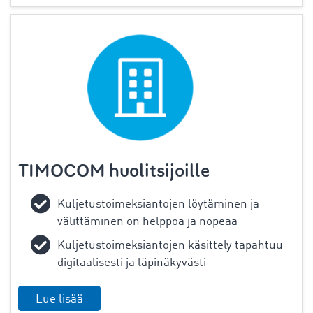
TIMOCOM huolitsijoille
Kuljetustoimeksiantojen löytäminen ja
välittäminen on helppoa ja nopeaa
Kuljetustoimeksiantojen käsittely tapahtuu
digitaalisesti ja läpinäkyvästi
Lue lisää