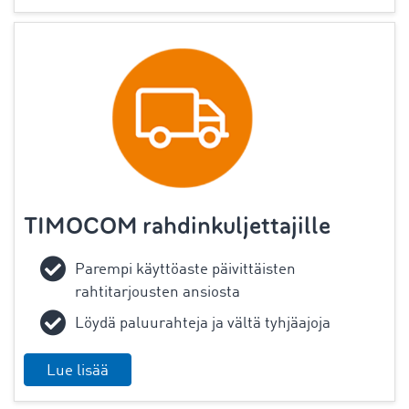
TIMOCOM rahdinkuljettajille
Parempi käyttöaste päivittäisten
rahtitarjousten ansiosta
Löydä paluurahteja ja vältä tyhjäajoja
Lue lisää