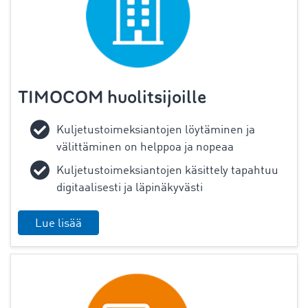
TIMOCOM huolitsijoille
Kuljetustoimeksiantojen löytäminen ja
välittäminen on helppoa ja nopeaa
Kuljetustoimeksiantojen käsittely tapahtuu
digitaalisesti ja läpinäkyvästi
Lue lisää