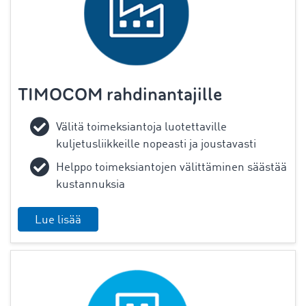
TIMOCOM rahdinantajille
Välitä toimeksiantoja luotettaville
kuljetusliikkeille nopeasti ja joustavasti
Helppo toimeksiantojen välittäminen säästää
kustannuksia
Lue lisää