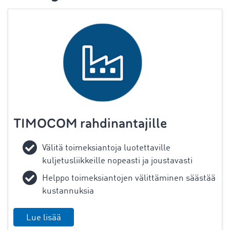
TIMOCOM rahdinantajille
Välitä toimeksiantoja luotettaville
kuljetusliikkeille nopeasti ja joustavasti
Helppo toimeksiantojen välittäminen säästää
kustannuksia
Lue lisää