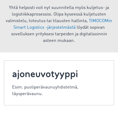
Yhtä helposti voit nyt suunnitella myös kuljetus- ja
logistiikkaprosessisi. Olipa kyseessä kuljetusten
valmistelu, toteutus tai tilausten hallinta,
TIMOCOMin
Smart Logistics -järjestelmästä
löydät sopivan
sovelluksen yrityksesi tarpeiden ja digitalisoinnin
asteen mukaan.
ajoneuvotyyppi
Esim. puoliperävaunuyhdistelmä,
täysperävaunu.