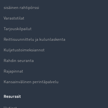
sisäinen rahtipörssi
Varastotilat
Tarjouskilpailut
Reittisuunnittelu ja kulunlaskenta
Kuljetustoimeksiannot
Rahdin seuranta
Rajapinnat
Kansainvälinen perintäpalvelu
Resurssit