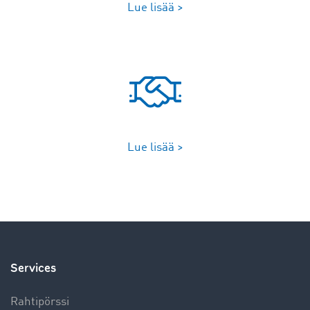
Lue lisää >
Lue lisää >
Services
Rahtipörssi