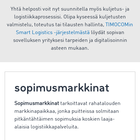
Yhtä helposti voit nyt suunnitella myös kuljetus- ja
logistiikkaprosessisi. Olipa kyseessä kuljetusten
valmistelu, toteutus tai tilausten hallinta,
TIMOCOMin
Smart Logistics -järjestelmästä
löydät sopivan
sovelluksen yrityksesi tarpeiden ja digitalisoinnin
asteen mukaan.
sopimusmarkkinat
Sopimusmarkkinat
tarkoittavat rahatalouden
markkinapaikkaa, jonka puitteissa solmitaan
pitkäntähtäimen sopimuksia koskien laaja-
alaisia logistiikkapalveluita.