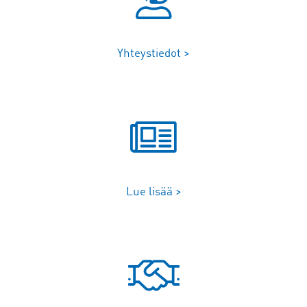
Yhteystiedot >
Lue lisää >