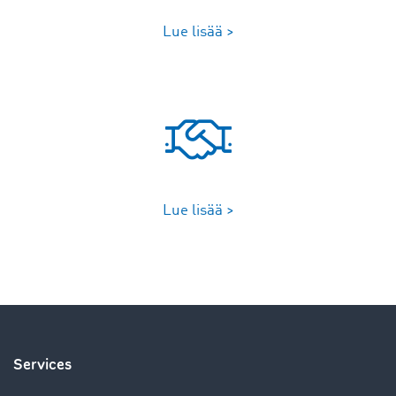
Lue lisää >
Lue lisää >
Services