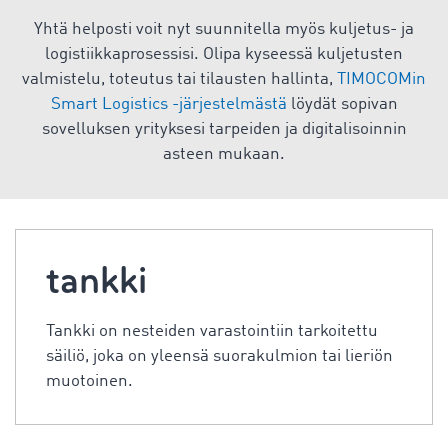
Yhtä helposti voit nyt suunnitella myös kuljetus- ja
logistiikkaprosessisi. Olipa kyseessä kuljetusten
valmistelu, toteutus tai tilausten hallinta,
TIMOCOMin
Smart Logistics -järjestelmästä
löydät sopivan
sovelluksen yrityksesi tarpeiden ja digitalisoinnin
asteen mukaan.
tankki
Tankki on nesteiden varastointiin tarkoitettu
säiliö, joka on yleensä suorakulmion tai lieriön
muotoinen.