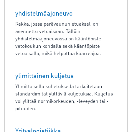
yhdistelmäajoneuvo
Rekka, jossa perävaunun etuakseli on
asennettu vetoaisaan. Tällöin
yhdistelmäajoneuvossa on kääntöpiste
vetokoukun kohdalla sekä kääntöpiste
vetoaisalla, mikä helpottaa kaarreajoa.
ylimittainen kuljetus
Ylimittaisella kuljetuksella tarkoitetaan
standardimitat ylittäviä kuljetuksia. Kuljetus
voi ylittää normikorkeuden, -leveyden tai -
pituuden.
Yrityslogistiikka