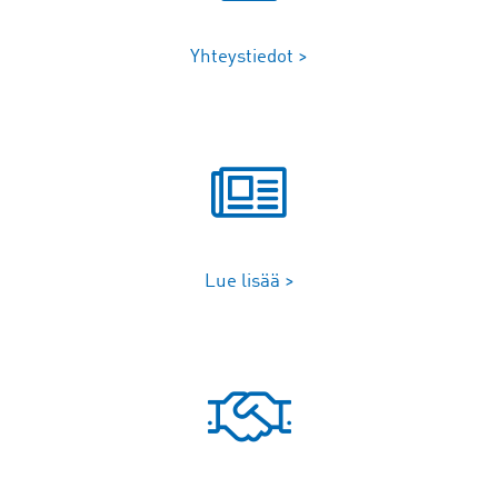
Yhteystiedot >
Lue lisää >