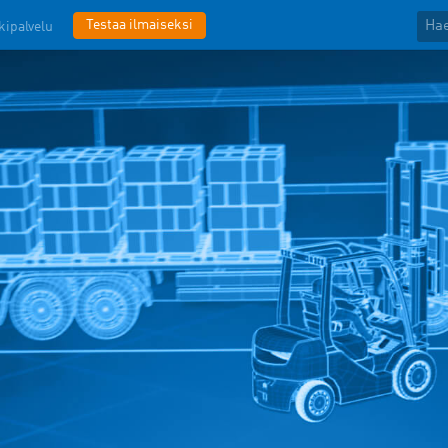
Testaa ilmaiseksi
kipalvelu