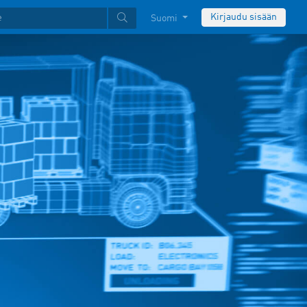
Kirjaudu sisään
Suomi