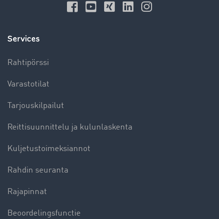
Services
Rahtipörssi
Varastotilat
Tarjouskilpailut
Reittisuunnittelu ja kulunlaskenta
Kuljetustoimeksiannot
Rahdin seuranta
Rajapinnat
Beoordelingsfunctie