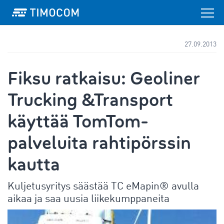
27.09.2013
Fiksu ratkaisu: Geoliner
Trucking &Transport
käyttää TomTom-
palveluita rahtipörssin
kautta
Kuljetusyritys säästää TC eMapin® avulla
aikaa ja saa uusia liikekumppaneita